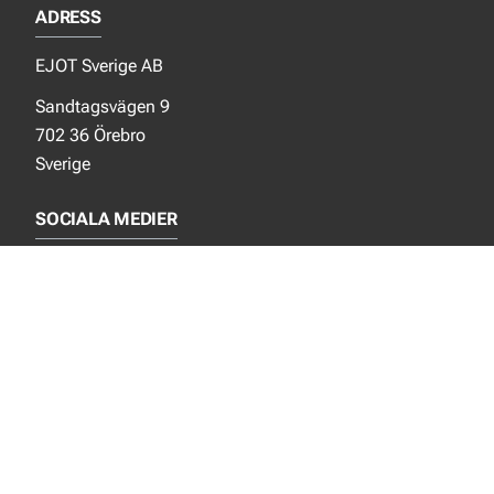
ADRESS
EJOT Sverige AB
Sandtagsvägen 9
702 36 Örebro
Sverige
SOCIALA MEDIER
Facebook
Instagram
LinkedIn
NYTT FRÅN EJOT
Aktuellt
Nya produkter