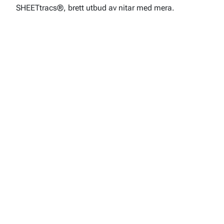
SHEETtracs®, brett utbud av nitar med mera.