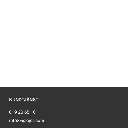
KUNDTJÄNST
019 20 65 10
infoSE@ejot.com