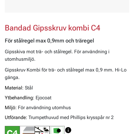
Bandad Gipsskruv kombi C4
För stålregel max 0,9mm och träregel
Gipsskiva mot trä- och stålregel. För användning i
utomhusmiljö.
Gipsskruv Kombi för trä- och stålregel max 0,9 mm. Hi-Lo
gänga.
Material:
Stål
Ytbehandling:
Ejocoat
Miljö:
För användning utomhus
Utförande:
Trumpethuvud med Phillips krysspår nr 2