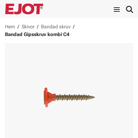
Hem
/
Skivor
/
Bandad skruv
/
Bandad Gipsskruv kombi C4