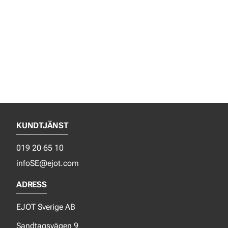
KUNDTJÄNST
019 20 65 10
infoSE@ejot.com
ADRESS
EJOT Sverige AB
Sandtagsvägen 9