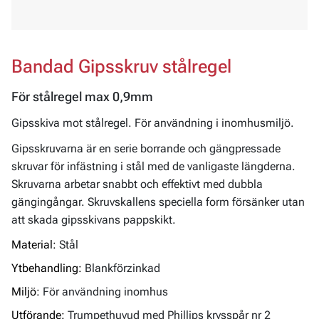
Bandad Gipsskruv stålregel
För stålregel max 0,9mm
Gipsskiva mot stålregel. För användning i inomhusmiljö.
Gipsskruvarna är en serie borrande och gängpressade
skruvar för infästning i stål med de vanligaste längderna.
Skruvarna arbetar snabbt och effektivt med dubbla
gängingångar. Skruvskallens speciella form försänker utan
att skada gipsskivans pappskikt.
Material:
Stål
Ytbehandling:
Blankförzinkad
Miljö:
För användning inomhus
Utförande:
Trumpethuvud med Phillips krysspår nr 2