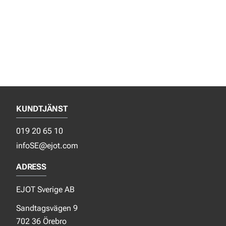
KUNDTJÄNST
019 20 65 10
infoSE@ejot.com
ADRESS
EJOT Sverige AB
Sandtagsvägen 9
702 36 Örebro