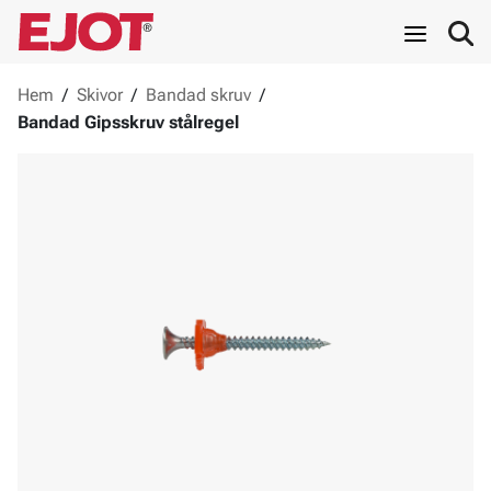
Hem
/
Skivor
/
Bandad skruv
/
Bandad Gipsskruv stålregel