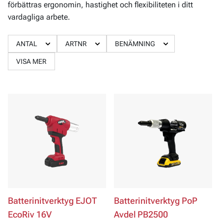
förbättras ergonomin, hastighet och flexibiliteten i ditt
vardagliga arbete.
ANTAL
ARTNR
BENÄMNING
VISA MER
Batterinitverktyg EJOT
Batterinitverktyg PoP
EcoRiv 16V
Avdel PB2500