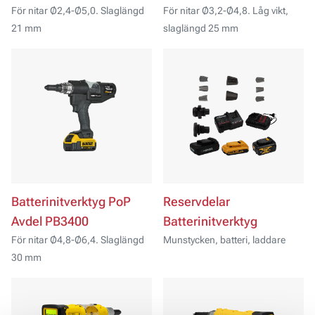
För nitar Ø2,4-Ø5,0. Slaglängd
För nitar Ø3,2-Ø4,8. Låg vikt,
21 mm
slaglängd 25 mm
Batterinitverktyg PoP
Reservdelar
Avdel PB3400
Batterinitverktyg
För nitar Ø4,8-Ø6,4. Slaglängd
Munstycken, batteri, laddare
30 mm