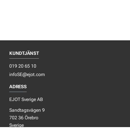
KUNDTJÄNST
019 20 65 10
infoSE@ejot.com
ADRESS
EJOT Sverige AB
Sandtagsvägen 9
702 36 Örebro
Sverige