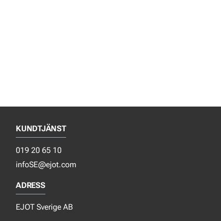
KUNDTJÄNST
019 20 65 10
infoSE@ejot.com
ADRESS
EJOT Sverige AB