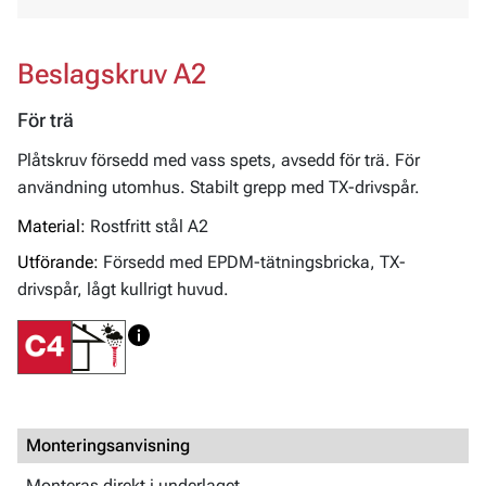
Beslagskruv A2
För trä
Plåtskruv försedd med vass spets, avsedd för trä. För
användning utomhus. Stabilt grepp med TX-drivspår.
Material:
Rostfritt stål A2
Utförande:
Försedd med EPDM-tätningsbricka, TX-
drivspår, lågt kullrigt huvud.
Monteringsanvisning
Monteras direkt i underlaget.