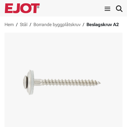
Hem
/
Stål
/
Borrande byggplåtskruv
/
Beslagskruv A2