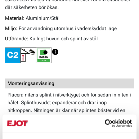
där säkerheten bör ökas.
Material:
Aluminium/Stål
Miljö:
För användning utomhus i väderskyddat läge
Utförande:
Kullrigt huvud och splint av stål
Monteringsanvisning
Placera nitens splint i nitverktyget och för sedan in niten i
hålet. Splinthuvudet expanderar och drar ihop
nitkroppen. Nitningen är klar när splinten brister vid en
förutbestämd kraft.