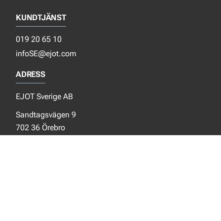
KUNDTJÄNST
019 20 65 10
infoSE@ejot.com
ADRESS
EJOT Sverige AB
Sandtagsvägen 9
702 36 Örebro
Sverige
SOCIALA MEDIER
Facebook
Instagram