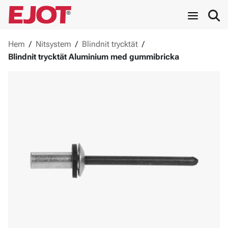
Hem
/
Nitsystem
/
Blindnit trycktät
/
Blindnit trycktät Aluminium med gummibricka