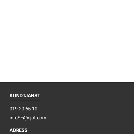
KUNDTJÄNST
019 20 65 10
infoSE@ejot.com
ADRESS