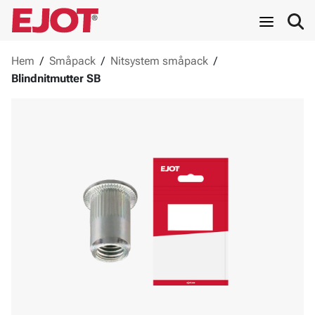
Hem
/
Småpack
/
Nitsystem småpack
/
Blindnitmutter SB