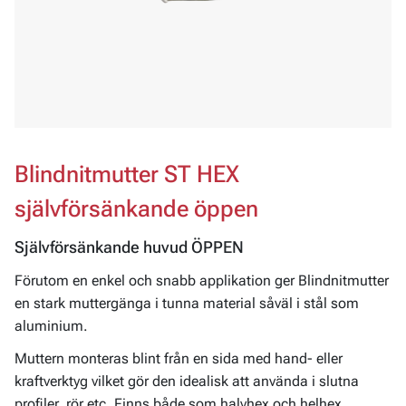
Blindnitmutter ST HEX
självförsänkande öppen
Självförsänkande huvud ÖPPEN
Förutom en enkel och snabb applikation ger Blindnitmutter
en stark muttergänga i tunna material såväl i stål som
aluminium.
Muttern monteras blint från en sida med hand- eller
kraftverktyg vilket gör den idealisk att använda i slutna
profiler, rör etc. Finns både som halvhex och helhex.