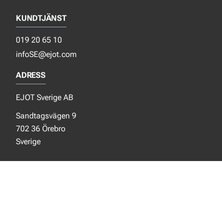
KUNDTJÄNST
019 20 65 10
infoSE@ejot.com
ADRESS
EJOT Sverige AB
Sandtagsvägen 9
702 36 Örebro
Sverige
SOCIALA MEDIER
Facebook
Instagram