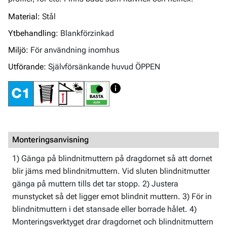
Material:
Stål
Ytbehandling:
Blankförzinkad
Miljö:
För användning inomhus
Utförande:
Självförsänkande huvud ÖPPEN
Monteringsanvisning
1) Gänga på blindnitmuttern på dragdornet så att dornet
blir jäms med blindnitmuttern. Vid sluten blindnitmutter
gänga på muttern tills det tar stopp. 2) Justera
munstycket så det ligger emot blindnit muttern. 3) För in
blindnitmuttern i det stansade eller borrade hålet. 4)
Monteringsverktyget drar dragdornet och blindnitmuttern