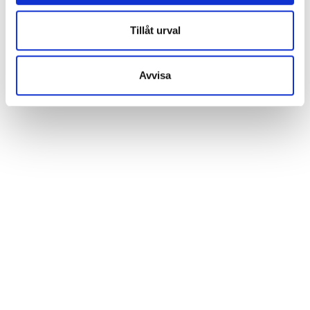
data till ett land utan nödvändiga dataskyddsstandarder.
Tillåt urval
Kontakta oss
Avvisa