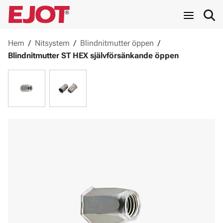
Hem
/
Nitsystem
/
Blindnitmutter öppen
/
Blindnitmutter ST HEX självförsänkande öppen