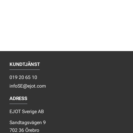
KUNDTJÄNST
019 20 65 10
infoSE@ejot.com
ADRESS
EJOT Sverige AB
Sandtagsvägen 9
702 36 Örebro