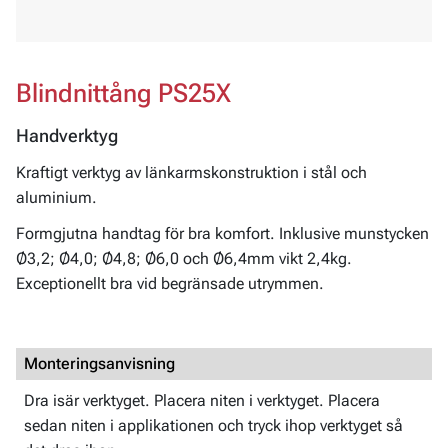
Blindnittång PS25X
Handverktyg
Kraftigt verktyg av länkarmskonstruktion i stål och
aluminium.
Formgjutna handtag för bra komfort. Inklusive munstycken
Ø3,2; Ø4,0; Ø4,8; Ø6,0 och Ø6,4mm vikt 2,4kg.
Exceptionellt bra vid begränsade utrymmen.
Monteringsanvisning
Dra isär verktyget. Placera niten i verktyget. Placera
sedan niten i applikationen och tryck ihop verktyget så