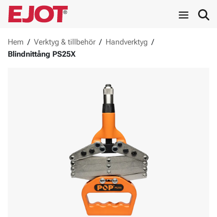
Hem
/
Verktyg & tillbehör
/
Handverktyg
/
Blindnittång PS25X