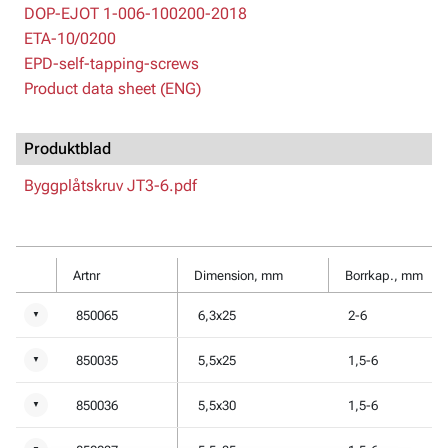
DOP-EJOT 1-006-100200-2018
ETA-10/0200
EPD-self-tapping-screws
Product data sheet (ENG)
Produktblad
Byggplåtskruv JT3-6.pdf
Artnr
Dimension, mm
Borrkap., mm
850065
6,3x25
2-6
▼
850035
5,5x25
1,5-6
▼
850036
5,5x30
1,5-6
▼