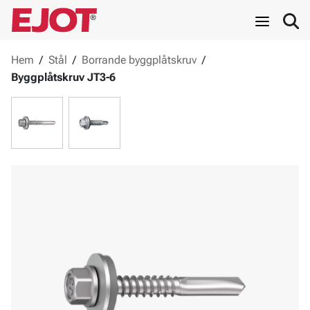
Hem
/
Stål
/
Borrande byggplåtskruv
/
Byggplåtskruv JT3-6