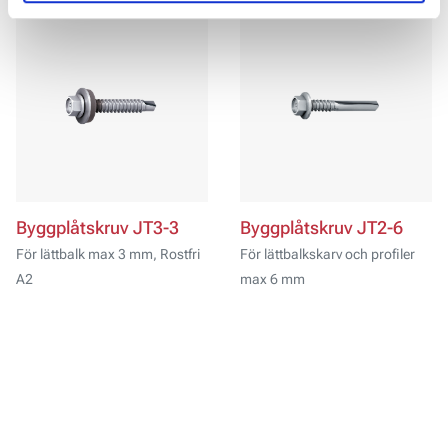
Byggplåtskruv JT3-3
Byggplåtskruv JT2-6
För lättbalk max 3 mm, Rostfri
För lättbalkskarv och profiler
A2
max 6 mm