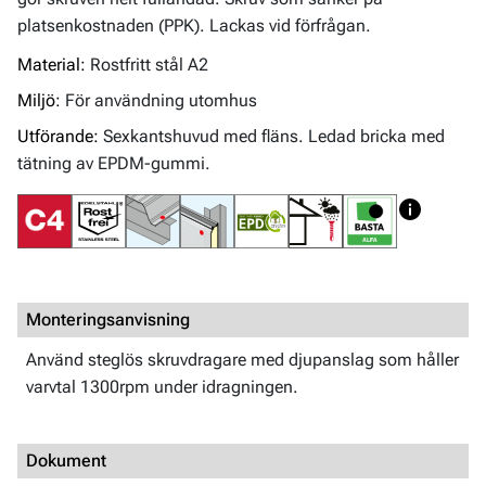
platsenkostnaden (PPK). Lackas vid förfrågan.
Material:
Rostfritt stål A2
Miljö:
För användning utomhus
Utförande:
Sexkantshuvud med fläns. Ledad bricka med
tätning av EPDM-gummi.
Monteringsanvisning
Använd steglös skruvdragare med djupanslag som håller
varvtal 1300rpm under idragningen.
Dokument