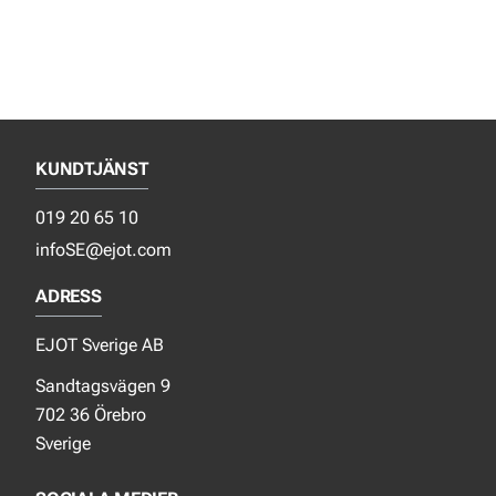
KUNDTJÄNST
019 20 65 10
infoSE@ejot.com
ADRESS
EJOT Sverige AB
Sandtagsvägen 9
702 36 Örebro
Sverige