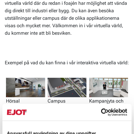
virtuella värld där du redan i foajén har möjlighet att vända
dig direkt till industri eller bygg. Du kan även besöka
utställningar eller campus där de olika applikationerna
visas och mycket mer. Välkommen in i vår virtuella värld,
du kommer inte att bli besviken.
Exempel på vad du kan finna i vår interaktiva virtuella värld:
Hörsal
Campus
Kampanjyta och
presentation
Till den virtuella världen
Ansvarsfull användning av dina uppgifter