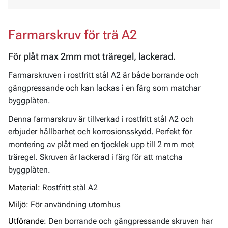
Farmarskruv för trä A2
För plåt max 2mm mot träregel, lackerad.
Farmarskruven i rostfritt stål A2 är både borrande och
gängpressande och kan lackas i en färg som matchar
byggplåten.
Denna farmarskruv är tillverkad i rostfritt stål A2 och
erbjuder hållbarhet och korrosionsskydd. Perfekt för
montering av plåt med en tjocklek upp till 2 mm mot
träregel. Skruven är lackerad i färg för att matcha
byggplåten.
Material:
Rostfritt stål A2
Miljö:
För användning utomhus
Utförande:
Den borrande och gängpressande skruven har