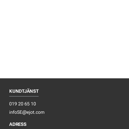
KUNDTJÄNST
019 20 65 10
infoSE@ejot.com
ADRESS