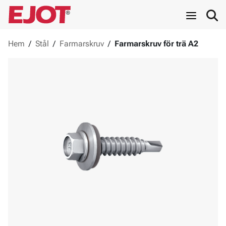
Hem
/
Stål
/
Farmarskruv
/
Farmarskruv för trä A2