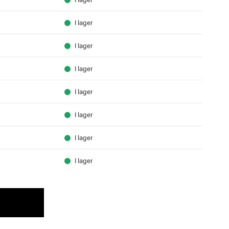
I lager
I lager
I lager
I lager
I lager
I lager
I lager