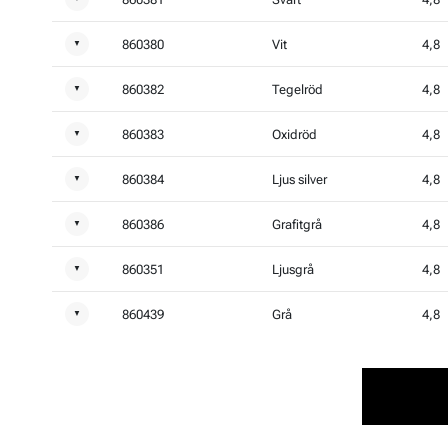
860380
Vit
4,8
▼
860382
Tegelröd
4,8
▼
860383
Oxidröd
4,8
▼
860384
Ljus silver
4,8
▼
860386
Grafitgrå
4,8
▼
860351
Ljusgrå
4,8
▼
860439
Grå
4,8
▼