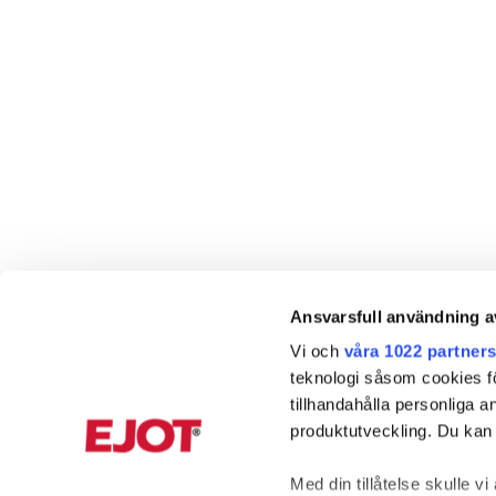
Ansvarsfull användning a
Vi och
våra 1022 partner
teknologi såsom cookies för 
tillhandahålla personliga 
produktutveckling. Du kan s
Med din tillåtelse skulle vi 