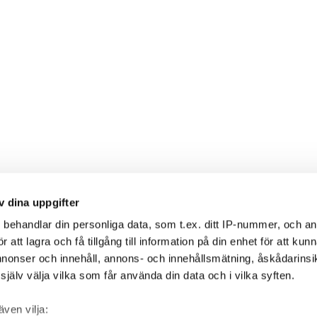
v dina uppgifter
s
behandlar din personliga data, som t.ex. ditt IP-nummer, och a
att lagra och få tillgång till information på din enhet för att kun
annonser och innehåll, annons- och innehållsmätning, åskådarinsi
jälv välja vilka som får använda din data och i vilka syften.
även vilja: