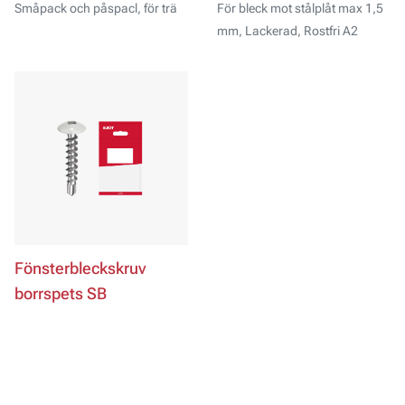
Småpack och påspacl, för trä
För bleck mot stålplåt max 1,5
mm, Lackerad, Rostfri A2
Fönsterbleckskruv
borrspets SB