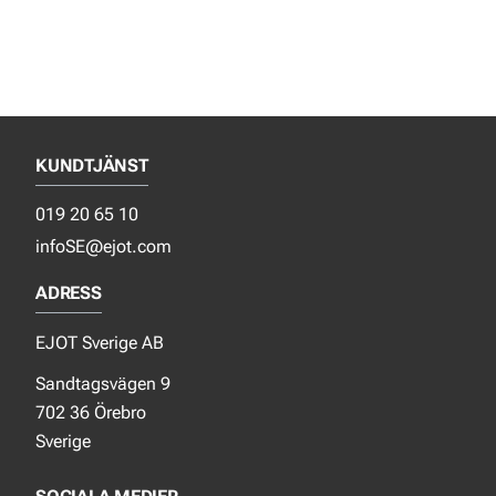
KUNDTJÄNST
019 20 65 10
infoSE@ejot.com
ADRESS
EJOT Sverige AB
Sandtagsvägen 9
702 36 Örebro
Sverige