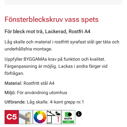
Fönsterbleckskruv vass spets
För bleck mot trä, Lackerad, Rostfri A4
Låg skalle och material i rostfritt syrafast stål ger täta och
underhållsfria montage.
Uppfyller BYGGAMAs krav på funktion och kvalitet.
Färganpassning är möjlig. Lackas i andra färger vid
förfrågan.
Material:
Rostfritt stål A4
Miljö:
För användning utomhus
Utförande:
Låg skalle. 4-kant grepp nr.1