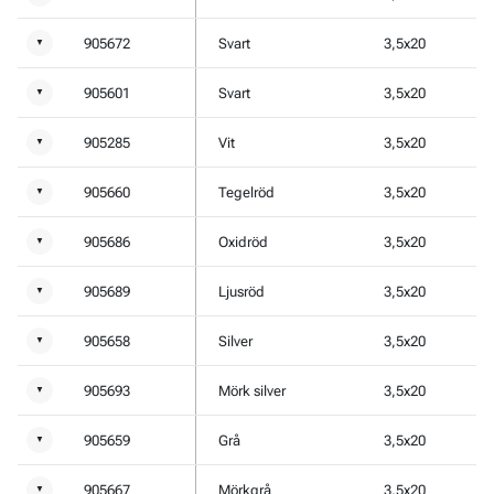
905672
Svart
3,5x20
▼
905601
Svart
3,5x20
▼
905285
Vit
3,5x20
▼
905660
Tegelröd
3,5x20
▼
905686
Oxidröd
3,5x20
▼
905689
Ljusröd
3,5x20
▼
905658
Silver
3,5x20
▼
905693
Mörk silver
3,5x20
▼
905659
Grå
3,5x20
▼
905667
Mörkgrå
3,5x20
▼