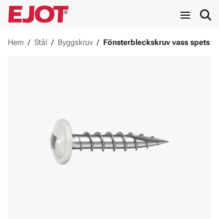
Hem
/
Stål
/
Byggskruv
/
Fönsterbleckskruv vass spets