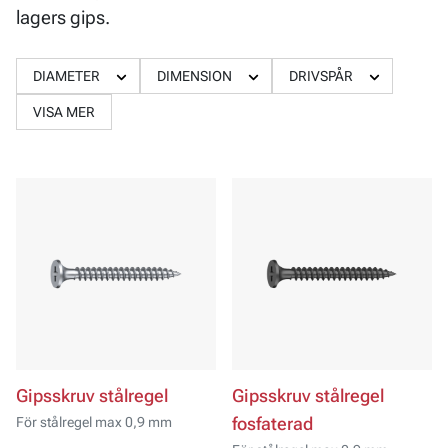
lagers gips.
DIAMETER
DIMENSION
DRIVSPÅR
VISA MER
Gipsskruv stålregel
Gipsskruv stålregel
För stålregel max 0,9 mm
fosfaterad