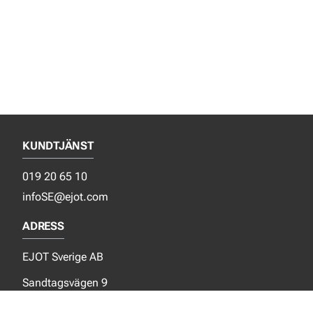
KUNDTJÄNST
019 20 65 10
infoSE@ejot.com
ADRESS
EJOT Sverige AB
Sandtagsvägen 9
702 36 Örebro