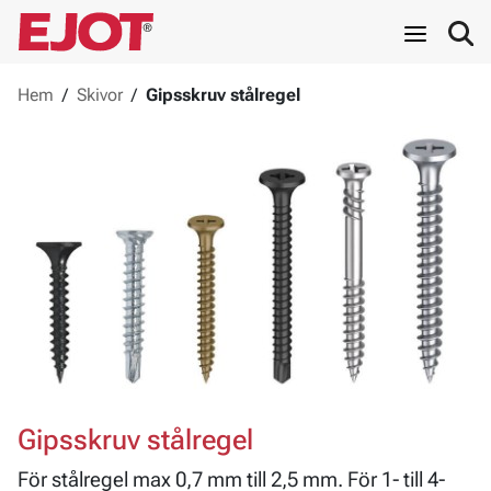
Hem
/
Skivor
/
Gipsskruv stålregel
Gipsskruv stålregel
För stålregel max 0,7 mm till 2,5 mm. För 1- till 4-