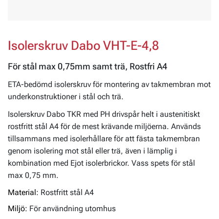
Isolerskruv Dabo VHT-E-4,8
För stål max 0,75mm samt trä, Rostfri A4
ETA-bedömd isolerskruv för montering av takmembran mot
underkonstruktioner i stål och trä.
Isolerskruv Dabo TKR med PH drivspår helt i austenitiskt
rostfritt stål A4 för de mest krävande miljöerna. Används
tillsammans med isolerhållare för att fästa takmembran
genom isolering mot stål eller trä, även i lämplig i
kombination med Ejot isolerbrickor. Vass spets för stål
max 0,75 mm.
Material:
Rostfritt stål A4
Miljö:
För användning utomhus