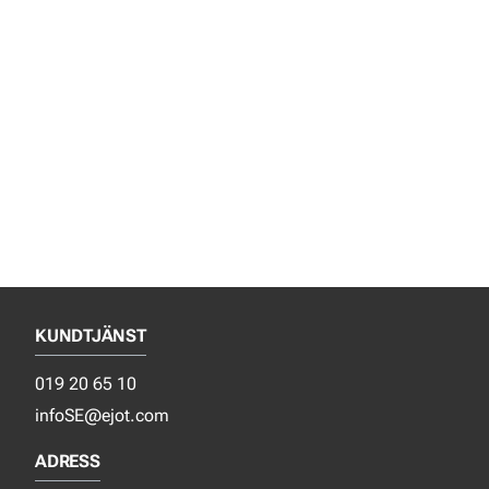
KUNDTJÄNST
019 20 65 10
infoSE@ejot.com
ADRESS