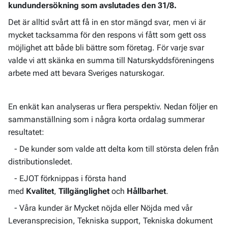
kundundersökning som avslutades den 31/8.
Det är alltid svårt att få in en stor mängd svar, men vi är
mycket tacksamma för den respons vi fått som gett oss
möjlighet att både bli bättre som företag. För varje svar
valde vi att skänka en summa till Naturskyddsföreningens
arbete med att bevara Sveriges naturskogar.
En enkät kan analyseras ur flera perspektiv. Nedan följer en
sammanställning som i några korta ordalag summerar
resultatet:
- De kunder som valde att delta kom till största delen från
distributionsledet.
- EJOT förknippas i första hand
med
Kvalitet
,
Tillgänglighet
och
Hållbarhet
.
- Våra kunder är Mycket nöjda eller Nöjda med vår
Leveransprecision, Tekniska support, Tekniska dokument