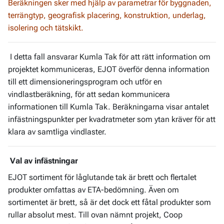
Beräkningen sker med hjälp av parametrar för byggnaden,
terrängtyp, geografisk placering, konstruktion, underlag,
isolering och tätskikt.
I detta fall ansvarar Kumla Tak för att rätt information om
projektet kommuniceras, EJOT överför denna information
till ett dimensioneringsprogram och utför en
vindlastberäkning, för att sedan kommunicera
informationen till Kumla Tak. Beräkningarna visar antalet
infästningspunkter per kvadratmeter som ytan kräver för att
klara av samtliga vindlaster.
Val av infästningar
EJOT sortiment för låglutande tak är brett och flertalet
produkter omfattas av ETA-bedömning. Även om
sortimentet är brett, så är det dock ett fåtal produkter som
rullar absolut mest. Till ovan nämnt projekt, Coop