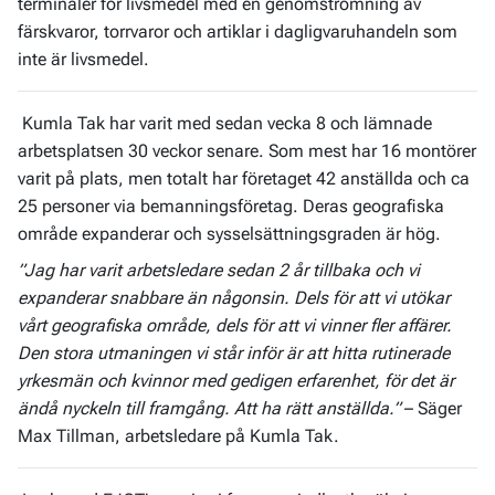
terminaler för livsmedel med en genomströmning av
färskvaror, torrvaror och artiklar i dagligvaruhandeln som
inte är livsmedel.
Kumla Tak har varit med sedan vecka 8 och lämnade
arbetsplatsen 30 veckor senare. Som mest har 16 montörer
varit på plats, men totalt har företaget 42 anställda och ca
25 personer via bemanningsföretag. Deras geografiska
område expanderar och sysselsättningsgraden är hög.
”Jag har varit arbetsledare sedan 2 år tillbaka och vi
expanderar snabbare än någonsin. Dels för att vi utökar
vårt geografiska område, dels för att vi vinner fler affärer.
Den stora utmaningen vi står inför är att hitta rutinerade
yrkesmän och kvinnor med gedigen erfarenhet, för det är
ändå nyckeln till framgång. Att ha rätt anställda.”
– Säger
Max Tillman, arbetsledare på Kumla Tak.