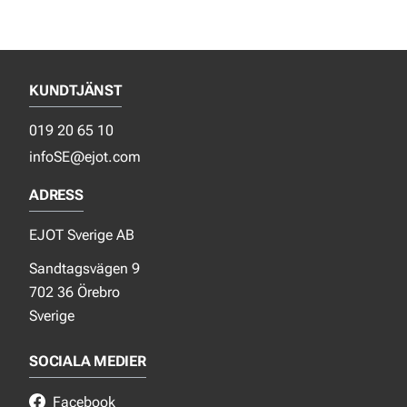
KUNDTJÄNST
019 20 65 10
infoSE@ejot.com
ADRESS
EJOT Sverige AB
Sandtagsvägen 9
702 36 Örebro
Sverige
SOCIALA MEDIER
Facebook