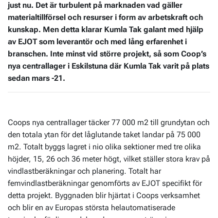
just nu. Det är turbulent på marknaden vad gäller
materialtillförsel och resurser i form av arbetskraft och
kunskap. Men detta klarar Kumla Tak galant med hjälp
av EJOT som leverantör och med lång erfarenhet i
branschen. Inte minst vid större projekt, så som Coop’s
nya centrallager i Eskilstuna där Kumla Tak varit på plats
sedan mars -21.
Coops nya centrallager täcker 77 000 m2 till grundytan och
den totala ytan för det låglutande taket landar på 75 000
m2. Totalt byggs lagret i nio olika sektioner med tre olika
höjder, 15, 26 och 36 meter högt, vilket ställer stora krav på
vindlastberäkningar och planering. Totalt har
femvindlastberäkningar genomförts av EJOT specifikt för
detta projekt. Byggnaden blir hjärtat i Coops verksamhet
och blir en av Europas största helautomatiserade