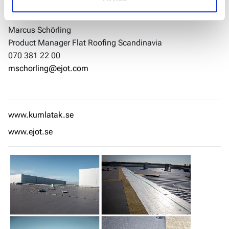
Kom i kontakt med EJOT!
Marcus Schörling
Product Manager Flat Roofing Scandinavia
070 381 22 00
mschorling@ejot.com
www.kumlatak.se
www.ejot.se