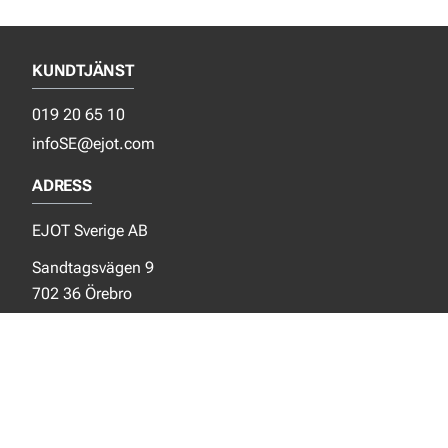
KUNDTJÄNST
019 20 65 10
infoSE@ejot.com
ADRESS
EJOT Sverige AB
Sandtagsvägen 9
702 36 Örebro
Sverige
SOCIALA MEDIER
Facebook