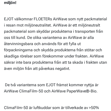
miljön!
EJOT välkomnar FLOETERs AirWave som nytt packmaterial
i resan mot miljöneutralitet. AirWave är ett miljöneutralt
packmaterial som skyddar produkterna i transporten från
oss till kund. De olika varianterna av AirWave är alla
återvinningsbara och används för att fylla ut
förpackningarna och skydda produkterna från stötar och
skadliga rörelser som förekommer under frakten. AirWave
säkrar inte bara produkterna från att ta skada i frakten utan
även miljön från att påverkas negativt.
De två varianterna som EJOT främst kommer nyttja är
AirWave ClimaFilm-50 och AirWave PaperWave®-Bio.
ClimaFilm-50 är luftkuddar som är tillverkade av >50%