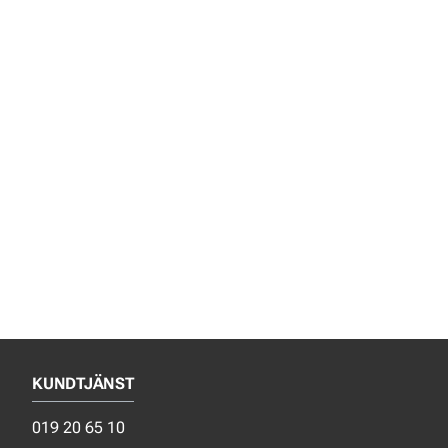
KUNDTJÄNST
019 20 65 10