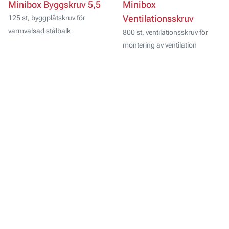
Minibox Byggskruv 5,5
Minibox
125 st, byggplåtskruv för
Ventilationsskruv
varmvalsad stålbalk
800 st, ventilationsskruv för
montering av ventilation