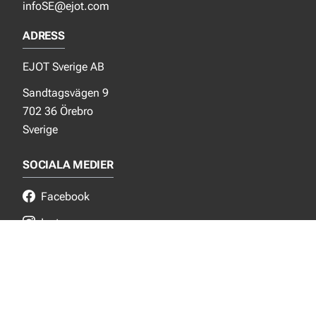
infoSE@ejot.com
ADRESS
EJOT Sverige AB
Sandtagsvägen 9
702 36 Örebro
Sverige
SOCIALA MEDIER
Facebook
Instagram
LinkedIn
NYTT FRÅN EJOT