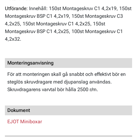
Utförande:
Innehåll: 150st Montageskruv C1 4,2x19, 150st
Montageskruv BSP C1 4,2x19, 150st Montageskruv C3
4,2x25, 150st Montageskruv C1 4,2x25, 150st
Montageskruv BSP C1 4,2x25, 100st Montageskruv C1
4,2x32.
Monteringsanvisning
För att monteringen skall gå snabbt och effektivt bör en
steglös skruvdragare med djupanslag användas.
Skruvdragarens varvtal bör hålla 2500 r/m.
Dokument
EJOT Miniboxar