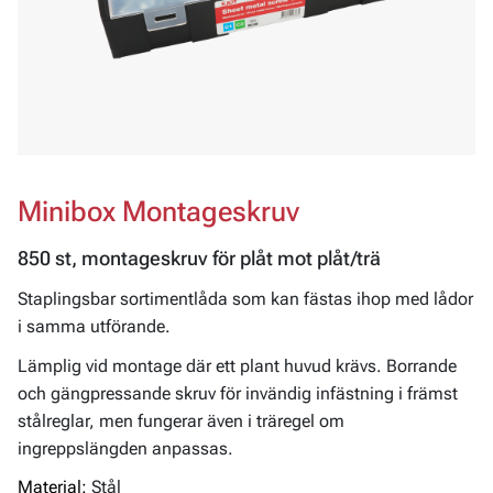
Minibox Montageskruv
850 st, montageskruv för plåt mot plåt/trä
Staplingsbar sortimentlåda som kan fästas ihop med lådor
i samma utförande.
Lämplig vid montage där ett plant huvud krävs. Borrande
och gängpressande skruv för invändig infästning i främst
stålreglar, men fungerar även i träregel om
ingreppslängden anpassas.
Material:
Stål