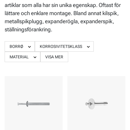
artiklar som alla har sin unika egenskap. Oftast för
lättare och enklare montage. Bland annat kilspik,
metallspikplugg, expanderögla, expanderspik,
ställningsförankring.
BORRØ
KORROSIVITETSKLASS
MATERIAL
VISA MER