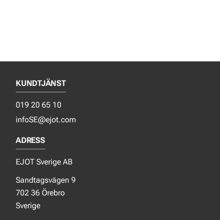
KUNDTJÄNST
019 20 65 10
infoSE@ejot.com
ADRESS
EJOT Sverige AB
Sandtagsvägen 9
702 36 Örebro
Sverige