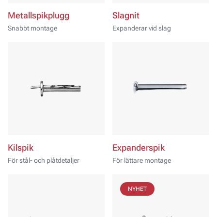
Metallspikplugg
Slagnit
Snabbt montage
Expanderar vid slag
Kilspik
Expanderspik
För stål- och plåtdetaljer
För lättare montage
NYHET