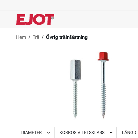
Hem
/
Trä
/
Övrig träinfästning
DIAMETER
KORROSIVITETSKLASS
LÄNGD