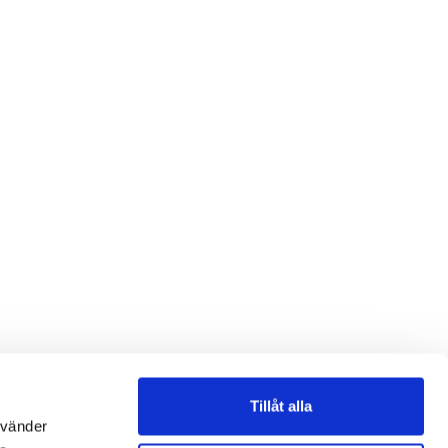
Tillåt alla
nvänder