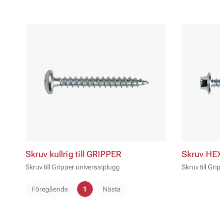
Skruv kullrig till GRIPPER
Skruv HEX
Skruv till Gripper universalplugg
Skruv till Gr
Föregående
1
Nästa