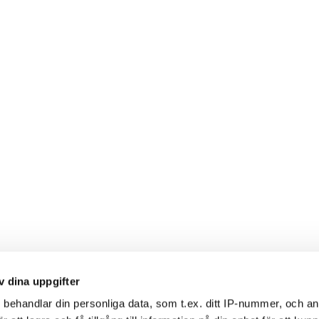
v dina uppgifter
s
behandlar din personliga data, som t.ex. ditt IP-nummer, och a