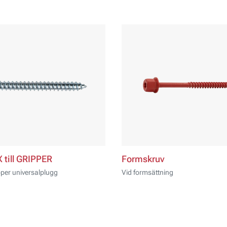
 till GRIPPER
Formskruv
ipper universalplugg
Vid formsättning