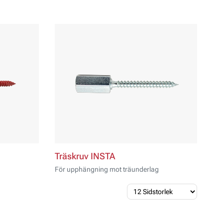
Träskruv INSTA
För upphängning mot träunderlag