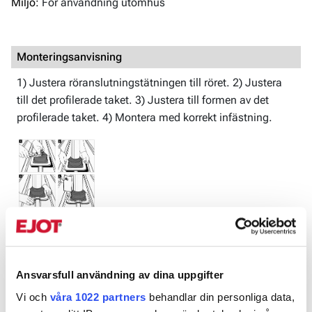
Miljö:
För användning utomhus
Monteringsanvisning
1) Justera röranslutningstätningen till röret. 2) Justera
till det profilerade taket. 3) Justera till formen av det
profilerade taket. 4) Montera med korrekt infästning.
Produktblad
Röranslutningstätning Ezi-Seal.pdf
Ansvarsfull användning av dina uppgifter
Vi och
våra 1022 partners
behandlar din personliga data,