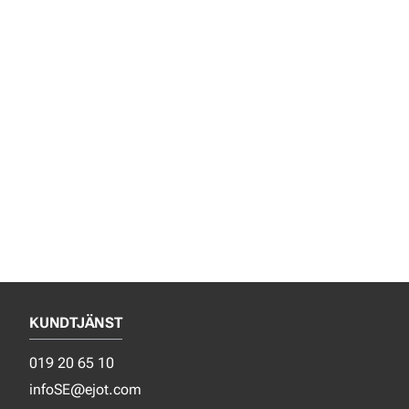
KUNDTJÄNST
019 20 65 10
infoSE@ejot.com