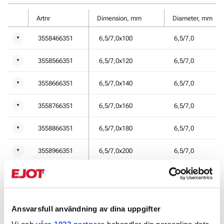
Artnr
Dimension, mm
Diameter, mm
3558466351
6,5/7,0x100
6,5/7,0
▼
3558566351
6,5/7,0x120
6,5/7,0
▼
3558666351
6,5/7,0x140
6,5/7,0
▼
3558766351
6,5/7,0x160
6,5/7,0
▼
3558866351
6,5/7,0x180
6,5/7,0
▼
3558966351
6,5/7,0x200
6,5/7,0
▼
3559366351
6,5/7,0x220
6,5/7,0
▼
3559066351
6,5/7,0x240
6,5/7,0
▼
Ansvarsfull användning av dina uppgifter
3559466351
6,5/7,0x260
6,5/7,0
▼