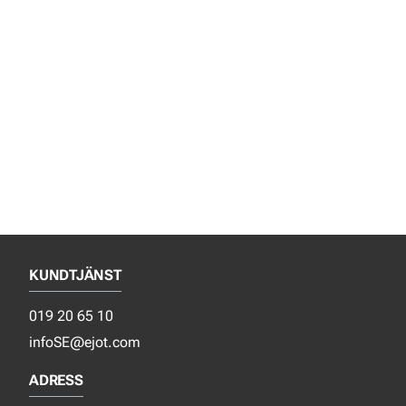
KUNDTJÄNST
019 20 65 10
infoSE@ejot.com
ADRESS