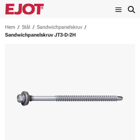
Hem
/
Stål
/
Sandwichpanelskruv
/
Sandwichpanelskruv JT3-D-2H