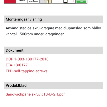
Monteringsanvisning
Använd steglös skruvdragare med djupanslag som håller
varvtal 1500rpm under idragningen.
Dokument
DOP 1-003-130177-2018
ETA-13/0177
EPD-self-tapping-screws
Produktblad
Sandwichpanelskruv JT3-D-2H.pdf