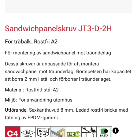
Sandwichpanelskruv JT3-D-2H
För träbalk, Rostfri A2
För montering av sandwichpanel mot träunderlag
Dessa skruvar är anpassade för att montera
sandwichpanel mot träunderlag. Borrspetsen har kapacitet
att borra 2 mm i stål och förborrar i träunderlaget.
Material:
Rostfritt stål A2
Miljö:
För användning utomhus
Utförande:
Sexkanthuvud 8 mm. Ledad rostfri bricka med
tätning av EPDM-gummi.