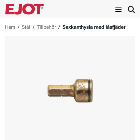
Hem
/
Stål
/
Tillbehör
/
Sexkanthysla med låsfjäder