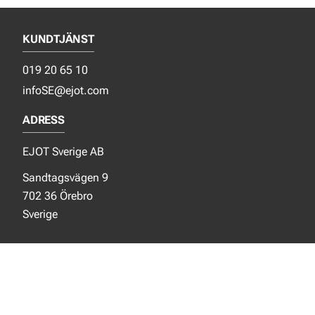
KUNDTJÄNST
019 20 65 10
infoSE@ejot.com
ADRESS
EJOT Sverige AB
Sandtagsvägen 9
702 36 Örebro
Sverige
SOCIALA MEDIER
Facebook
Instagram