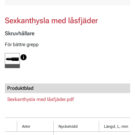
Sexkanthysla med låsfjäder
Skruvhållare
För bättre grepp
Produktblad
Sexkanthysla med låsfjäder.pdf
Artnr
Nyckelvidd
Längd, L, mm