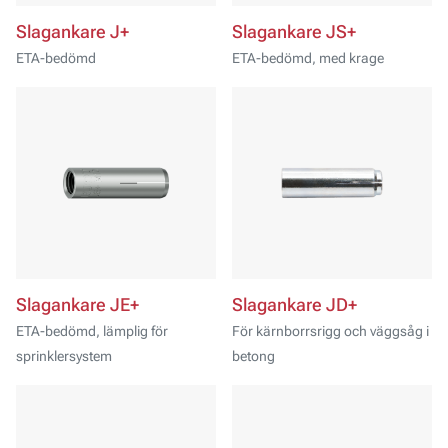
Slagankare J+
Slagankare JS+
ETA-bedömd
ETA-bedömd, med krage
Slagankare JE+
Slagankare JD+
ETA-bedömd, lämplig för
För kärnborrsrigg och väggsåg i
sprinklersystem
betong