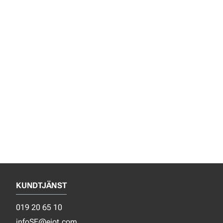
KUNDTJÄNST
019 20 65 10
infoSE@ejot.com