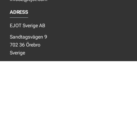
ADRESS
EJOT Sverige AB
Sandtagsvägen 9
702 36 Örebro
Sverige
SOCIALA MEDIER
Facebook
Instagram
LinkedIn
NYTT FRÅN EJOT
Aktuellt