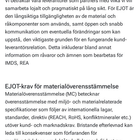
Vi betraktar våra leverantörer som partners med vilka vi vill
samarbeta lojalt och pragmatiskt på lång sikt. För EJOT är
den långsiktiga tillgängligheten av de material och
råkomponenter som används, samt öppen och snabb
kommunikation om eventuella förändringar som kan
uppstå, den viktigaste grunden för en fungerande kund-
leverantörsrelation. Detta inkluderar bland annat
information om råvaror och ämnen som bearbetas för
IMDS, REA
EJOT-krav för materialöverensstämmelse
Materialöverensstämmelse (MC) betecknar
överensstämmelse med miljö- och materialrelaterade
specifikationer som följer av internationella lagar,
standarder, direktiv (REACH, RoHS, konfliktmineraler etc.)
utöver kund- och marknadskrav.
Bristande efterlevnad kan
leda till konsekvenser som förfaranden för