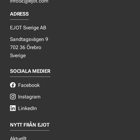
infoSE@ejot.com
ADRESS
EJOT Sverige AB
Sandtagsvägen 9
702 36 Örebro
Sverige
SOCIALA MEDIER
Facebook
Instagram
LinkedIn
NYTT FRÅN EJOT
Aktuellt