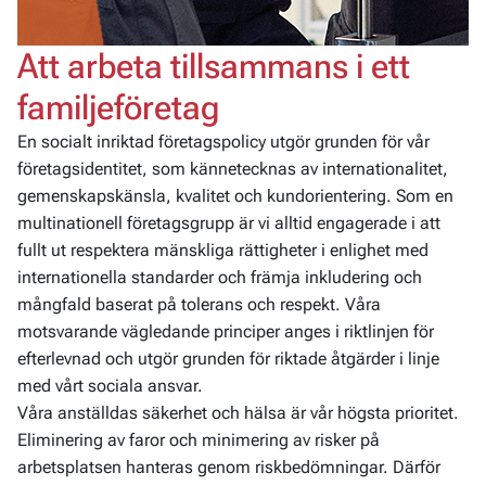
Att arbeta tillsammans i ett
familjeföretag
En socialt inriktad företagspolicy utgör grunden för vår
företagsidentitet, som kännetecknas av internationalitet,
gemenskapskänsla, kvalitet och kundorientering. Som en
multinationell företagsgrupp är vi alltid engagerade i att
fullt ut respektera mänskliga rättigheter i enlighet med
internationella standarder och främja inkludering och
mångfald baserat på tolerans och respekt. Våra
motsvarande vägledande p
rinciper anges i riktlinjen för
efterlevnad och utgör grunden för riktade åtgärder i linje
med vårt sociala ansvar.
Våra anställdas säkerhet och hälsa är vår högsta prioritet.
Eliminering av faror och minimering av risker på
arbetsplatsen hanteras genom riskbedömningar. Därför