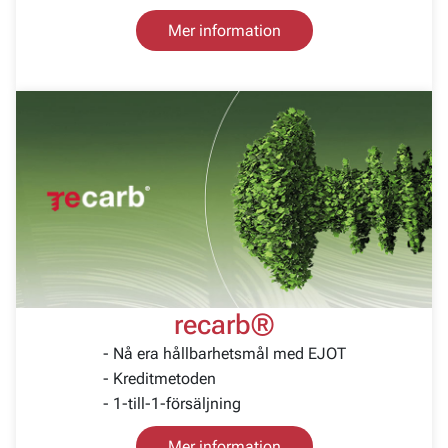
Mer information
recarb®
- Nå era hållbarhetsmål med EJOT
- Kreditmetoden
- 1-till-1-försäljning
Mer information