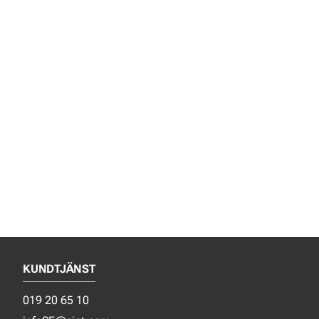
KUNDTJÄNST
019 20 65 10