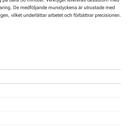
örvaring. De medföljande munstyckena är utrustade med
gen, vilket underlättar arbetet och förbättrar precisionen.