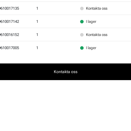
9610017135
1
Kontakta oss
9610017142
1
I lager
9610016152
1
Kontakta oss
9610017005
1
I lager
Kontakta oss