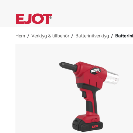
Hem
/
Verktyg & tillbehör
/
Batterinitverktyg
/
Batteri