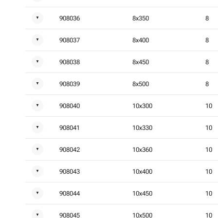
908036
8x350
8
▼
908037
8x400
8
▼
908038
8x450
8
▼
908039
8x500
8
▼
908040
10x300
10
▼
908041
10x330
10
▼
908042
10x360
10
▼
908043
10x400
10
▼
908044
10x450
10
▼
908045
10x500
10
▼