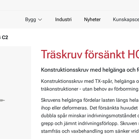
Bygg
Industri
Nyheter
Kunskapsce
G C2
Träskruv försänkt H
Konstruktionsskruv med helgänga och f
Konstruktionsskruv med TX-spår, helgänga o
träkonstruktioner - utan behov av förborrning
Skruvens helgänga fördelar lasten längs hela
ihop eller deformeras. Det försänkta huvudet 
dubbla spår minskar indrivningsmotståndet 
grepp och jämnt indrivningsförlopp. Skruven 
stamfräs och vaxbehandling som sänker vri