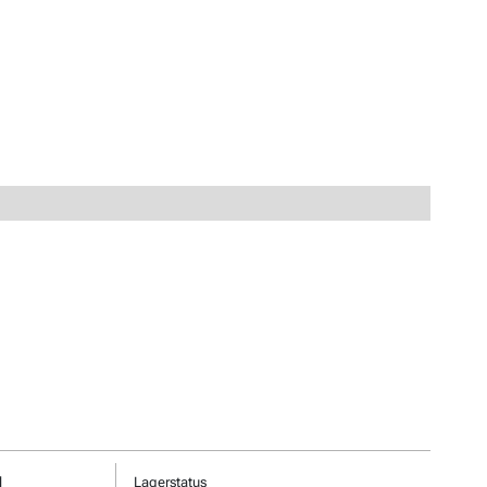
l
Lagerstatus