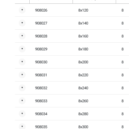
908026
8x120
8
▼
908027
8x140
8
▼
908028
8x160
8
▼
908029
8x180
8
▼
908030
8x200
8
▼
908031
8x220
8
▼
908032
8x240
8
▼
908033
8x260
8
▼
908034
8x280
8
▼
908035
8x300
8
▼