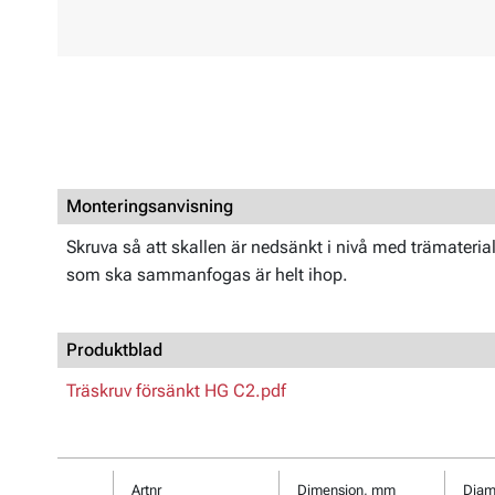
Monteringsanvisning
Skruva så att skallen är nedsänkt i nivå med trämateria
som ska sammanfogas är helt ihop.
Produktblad
Träskruv försänkt HG C2.pdf
Artnr
Dimension, mm
Diam