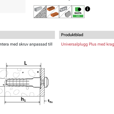
Produktblad
ontera med skruv anpassad till
Universalplugg Plus med krag