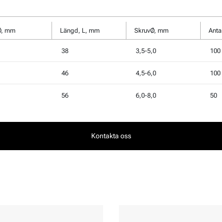
Ø, mm
Längd, L, mm
SkruvØ, mm
Anta
38
3,5-5,0
100
46
4,5-6,0
100
56
6,0-8,0
50
Kontakta oss