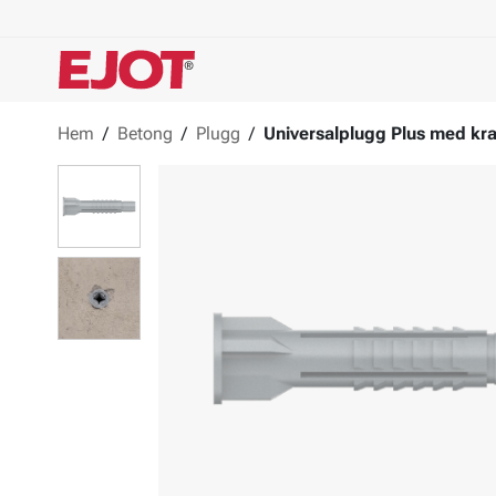
Hem
/
Betong
/
Plugg
/
Universalplugg Plus med kr