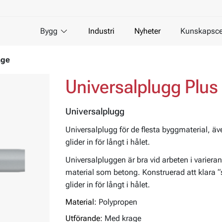
Bygg
Industri
Nyheter
Kunskapsce
age
Universalplugg Plus
Universalplugg
Universalplugg för de flesta byggmaterial, äv
glider in för långt i hålet.
Universalpluggen är bra vid arbeten i variera
material som betong. Konstruerad att klara “s
glider in för långt i hålet.
Material:
Polypropen
Utförande:
Med krage