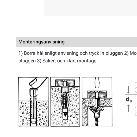
Monteringsanvisning
1) Borra hål enligt anvisning och tryck in pluggen 2) M
pluggen 3) Säkert och klart montage